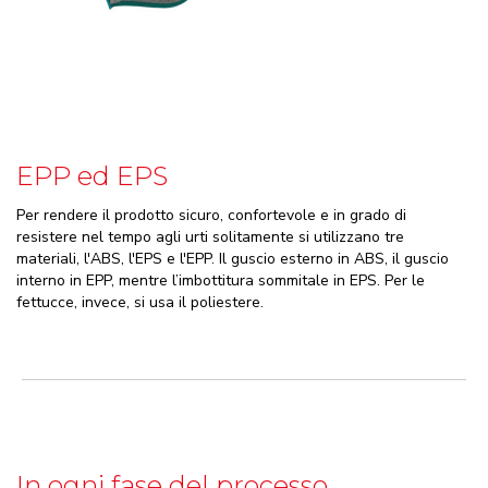
EPP ed EPS
Per rendere il prodotto sicuro, confortevole e in grado di
resistere nel tempo agli urti solitamente si utilizzano tre
materiali, l'ABS, l'EPS e l'EPP. Il guscio esterno in ABS, il guscio
interno in EPP, mentre l’imbottitura sommitale in EPS. Per le
fettucce, invece, si usa il poliestere.
In ogni fase del processo