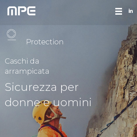
Protection
Caschi da
arrampicata
Sicurezza per
donne e uomini