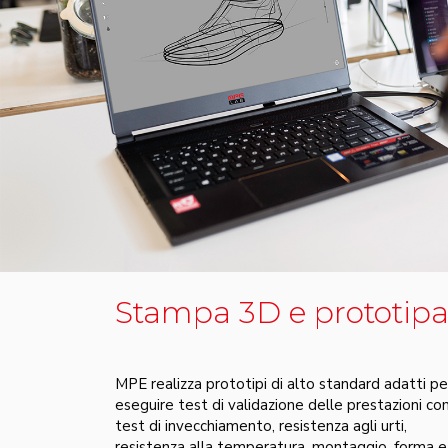
Stampa 3D e prototipa
MPE realizza prototipi di alto standard adatti pe
eseguire test di validazione delle prestazioni c
test di invecchiamento, resistenza agli urti,
resistenza alla temperatura, montaggio, forma e