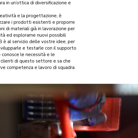
ra in un’ottica di diversificazione e
eatività e la progettazione, è
zzare i prodotti esistenti e proporre
ni di materiali già in lavorazione per
lità ed esplorarne nuovi possibili
B è al servizio delle vostre idee, per
svilupparle e testarle con il supporto
e conosce le necessità e le
clienti di questo settore e sa che
rve competenza e lavoro di squadra.