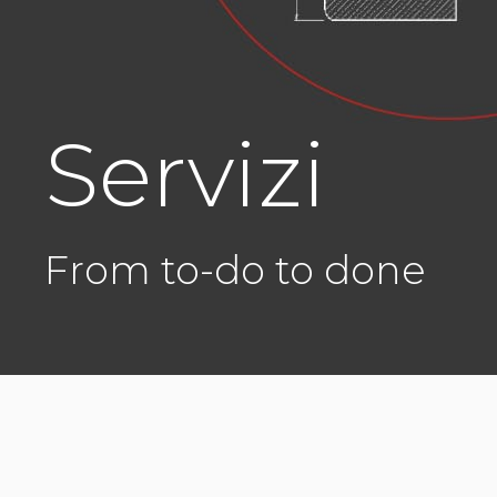
Servizi
From to-do to done