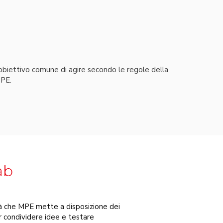
l’obiettivo comune di agire secondo le regole della
MPE.
ab
à che MPE mette a disposizione dei
er condividere idee e testare