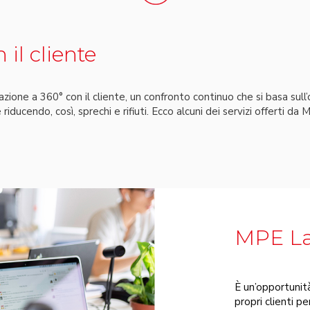
il cliente
azione a 360° con il cliente, un confronto continuo che si basa sul
riducendo, così, sprechi e rifiuti. Ecco alcuni dei servizi offerti da 
MPE L
È un’opportunit
propri clienti p