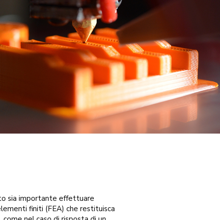
o sia importante effettuare
elementi finiti (FEA) che restituisca
i, come nel caso di risposta di un