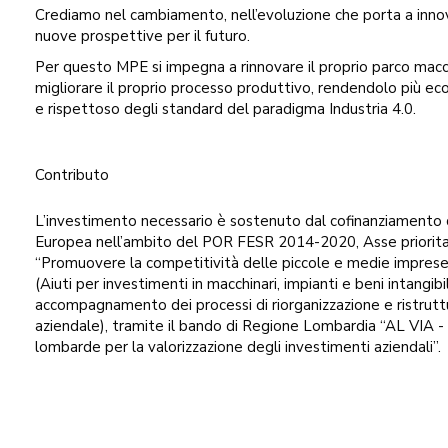
Crediamo nel cambiamento, nell’evoluzione che porta a inn
nuove prospettive per il futuro.
Per questo MPE si impegna a rinnovare il proprio parco macc
migliorare il proprio processo produttivo, rendendolo più eco
e rispettoso degli standard del paradigma Industria 4.0.
Contributo
L’investimento necessario è sostenuto dal cofinanziamento 
Europea nell’ambito del POR FESR 2014-2020, Asse prioritario
“Promuovere la competitività delle piccole e medie imprese”, 
(Aiuti per investimenti in macchinari, impianti e beni intangibil
accompagnamento dei processi di riorganizzazione e ristrutt
aziendale), tramite il bando di Regione Lombardia “AL VIA -
lombarde per la valorizzazione degli investimenti aziendali”.