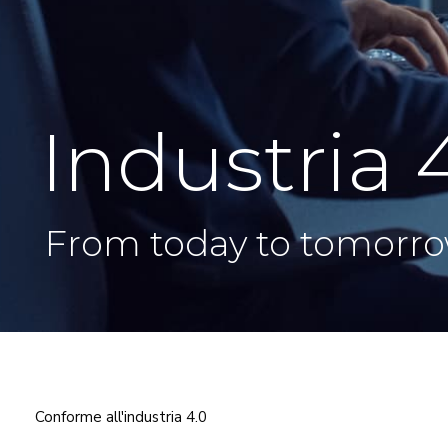
Industria 
From today to tomorr
Conforme all'industria 4.0