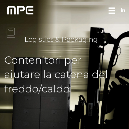
Logistics & Packaging
Contenitori per
aiutare la catena del
freddo/caldo