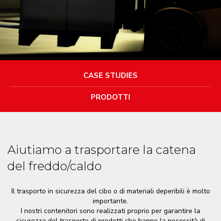
CASE STUDIES
PRODOTTI
Aiutiamo a trasportare la catena
del freddo/caldo
Il trasporto in sicurezza del cibo o di materiali deperibili è molto
importante.
I nostri contenitori sono realizzati proprio per garantire la
sicurezza del trasporto di prodotti che hanno la necessità di